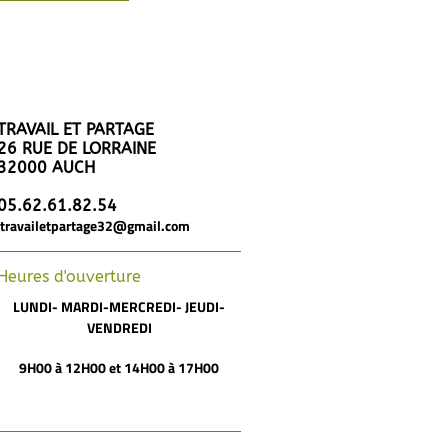
TRAVAIL ET PARTAGE
26 RUE DE LORRAINE
32000 AUCH
05.62.61.82.54
travailetpartage32@gmail.com
Heures d'ouverture
LUNDI- MARDI-MERCREDI-
JEUDI-
VENDREDI
9H00 à 12H00 et 14H00 à 17H00