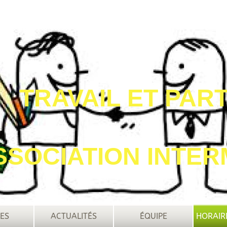
TRAVAIL ET PA
SSOCIATION INTER
ES
ACTUALITÉS
ÉQUIPE
HORAIR