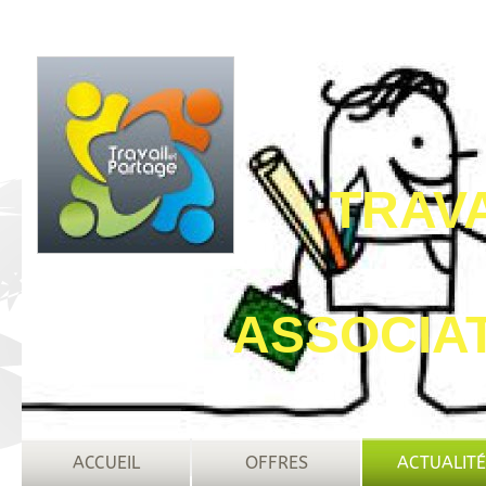
TRAV
ASSOCIAT
ACCUEIL
OFFRES
ACTUALITÉ