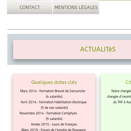
CONTACT
MENTIONS LÉGALES
ACTUALITéS
Quelques dates clés
C
Mars 2014 : formation Brevet de Secouriste
Notre chargé
(4 salariés)
chargée d'insert
Avril 2014 : formation Habilitation électrique
du TAF à Au
(5 de nos salariés)
9h 
Novembre 2014 : formation Certiphyto
(5 salariés)
Année 2015 : cours de Français
Mars 2019 : Forum de l'emploi de fleurance.